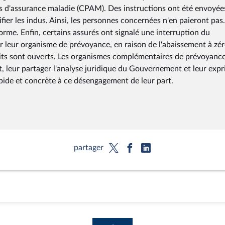
res d'assurance maladie (CPAM). Des instructions ont été envoyée
ier les indus. Ainsi, les personnes concernées n'en paieront pas
orme. Enfin, certains assurés ont signalé une interruption du
r leur organisme de prévoyance, en raison de l'abaissement à zé
roits sont ouverts. Les organismes complémentaires de prévoyanc
, leur partager l'analyse juridique du Gouvernement et leur exp
apide et concrète à ce désengagement de leur part.
partager