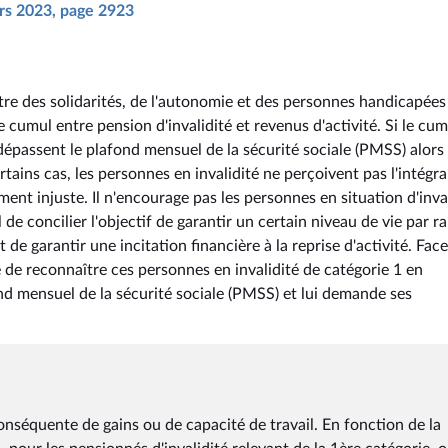
ars 2023, page 2923
stre des solidarités, de l'autonomie et des personnes handicapées 
e cumul entre pension d'invalidité et revenus d'activité. Si le cu
 dépassent le plafond mensuel de la sécurité sociale (PMSS) alors 
ains cas, les personnes en invalidité ne perçoivent pas l'intégra
ment injuste. Il n'encourage pas les personnes en situation d'inva
al de concilier l'objectif de garantir un certain niveau de vie par r
 de garantir une incitation financière à la reprise d'activité. Face
ité de reconnaître ces personnes en invalidité de catégorie 1 en
d mensuel de la sécurité sociale (PMSS) et lui demande ses
onséquente de gains ou de capacité de travail. En fonction de la