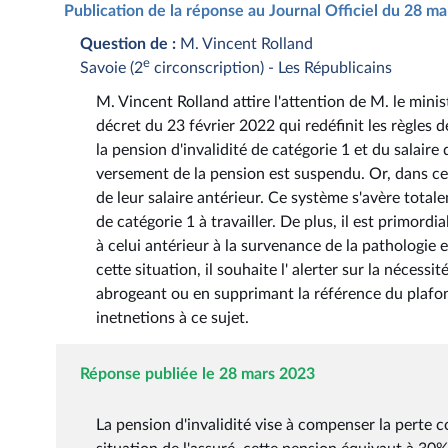
Publication de la réponse au Journal Officiel du 28 m
Question de :
M. Vincent Rolland
e
Savoie (2
circonscription) - Les Républicains
M. Vincent Rolland attire l'attention de M. le mini
décret du 23 février 2022 qui redéfinit les règles d
la pension d'invalidité de catégorie 1 et du salaire
versement de la pension est suspendu. Or, dans cert
de leur salaire antérieur. Ce système s'avère totale
de catégorie 1 à travailler. De plus, il est primordi
à celui antérieur à la survenance de la pathologie et
cette situation, il souhaite l' alerter sur la nécess
abrogeant ou en supprimant la référence du plafon
inetnetions à ce sujet.
Réponse publiée le 28 mars 2023
La pension d'invalidité vise à compenser la perte c