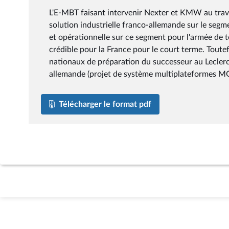
L'E-MBT faisant intervenir Nexter et KMW au tra
solution industrielle franco-allemande sur le segm
et opérationnelle sur ce segment pour l'armée de ter
crédible pour la France pour le court terme. Toutef
nationaux de préparation du successeur au Leclerc 
allemande (projet de système multiplateformes MGC
Télécharger le format pdf