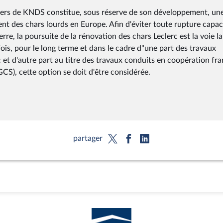
vers de KNDS constitue, sous réserve de son développement, un
ent des chars lourds en Europe. Afin d'éviter toute rupture capac
re, la poursuite de la rénovation des chars Leclerc est la voie la
ois, pour le long terme et dans le cadre d"une part des travaux
et d'autre part au titre des travaux conduits en coopération fr
S), cette option se doit d'être considérée.
partager