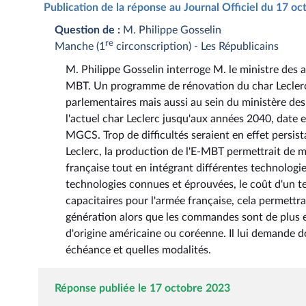
Publication de la réponse au Journal Officiel du 17 o
Question de :
M. Philippe Gosselin
re
Manche (1
circonscription) - Les Républicains
M. Philippe Gosselin interroge M. le ministre des
MBT. Un programme de rénovation du char Leclerc 
parlementaires mais aussi au sein du ministère des
l'actuel char Leclerc jusqu'aux années 2040, date 
MGCS. Trop de difficultés seraient en effet persist
Leclerc, la production de l'E-MBT permettrait de m
française tout en intégrant différentes technolog
technologies connues et éprouvées, le coût d'un 
capacitaires pour l'armée française, cela permettr
génération alors que les commandes sont de plus e
d'origine américaine ou coréenne. Il lui demande d
échéance et quelles modalités.
Réponse publiée le 17 octobre 2023