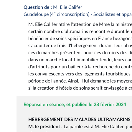
Question de :
M. Elie Califer
e
Guadeloupe (4
circonscription) - Socialistes et app
M. Elie Califer attire l'attention de Mme la ministre 
certain nombre d'ultramarins rencontre durant leur 
bénéficier de soins spécifiques en France hexagon
s'acquitter de frais d'hébergement durant leur ph
ces démarches présentent pour ces derniers des di
dans un marché locatif immobilier tendu, leurs car
d'attributs pour un bailleur à la recherche du cont
les convalescents vers des logements touristiques p
période de l'année. Ainsi, il lui demande les moye
si la création d'hôtels de soins serait envisagée à ce
Réponse en séance, et publiée le 28 février 2024
HÉBERGEMENT DES MALADES ULTRAMARINS
M. le président .
La parole est à M. Elie Califer, 