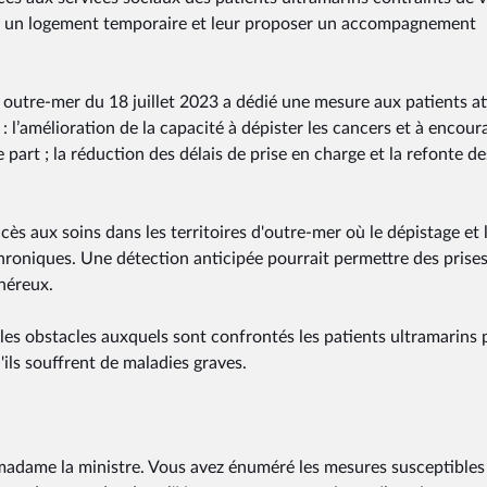
r à un logement temporaire et leur proposer un accompagnement
s outre-mer du 18 juillet 2023 a dédié une mesure aux patients at
 : l’amélioration de la capacité à dépister les cancers et à encour
e part ; la réduction des délais de prise en charge et la refonte de
ès aux soins dans les territoires d'outre-mer où le dépistage et 
hroniques. Une détection anticipée pourrait permettre des prise
néreux.
es obstacles auxquels sont confrontés les patients ultramarins 
ils souffrent de maladies graves.
madame la ministre. Vous avez énuméré les mesures susceptibles