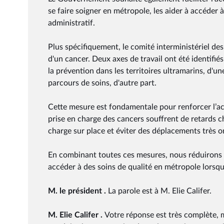
se faire soigner en métropole, les aider à accéde
administratif.
Plus spécifiquement, le comité interministériel de
d'un cancer. Deux axes de travail ont été identifiés
la prévention dans les territoires ultramarins, d'un
parcours de soins, d'autre part.
Cette mesure est fondamentale pour renforcer l’acc
prise en charge des cancers souffrent de retards c
charge sur place et éviter des déplacements très o
En combinant toutes ces mesures, nous réduirons l
accéder à des soins de qualité en métropole lorsqu'
M. le président .
La parole est à M. Elie Califer.
M. Elie Califer .
Votre réponse est très complète, 