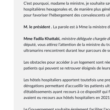
C’est pourquoi, madame la ministre, je souhaite sav
hospitalières hexagonales et, de manière plus gé
pour favoriser l'hébergement des convalescents ul
M. le président .
La parole est à Mme la ministre 
Mme Fadila Khattabi,
ministre déléguée chargée d
député, vous attirez l’attention de la ministre du tra
ultramarins rencontrent durant leur parcours de so
Les obstacles pour accéder à un logement sont rée
patients qui peuvent se retrouver éloignés de leur
Les hôtels hospitaliers apportent toutefois une pr
dérogations permettant d’accueillir les patients ul
d’établissements ayant recours à ce dispositif qui
avaient eu recours aux hôtels hospitaliers en 2021
Le Gouvernement souhaite également faciliter l’acc