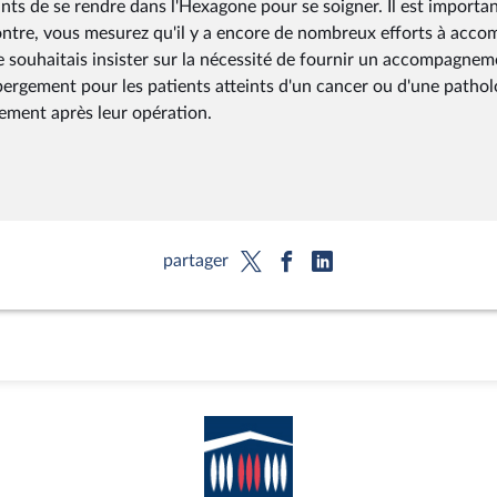
nts de se rendre dans l'Hexagone pour se soigner. Il est importa
ntre, vous mesurez qu'il y a encore de nombreux efforts à accom
je souhaitais insister sur la nécessité de fournir un accompagne
hébergement pour les patients atteints d'un cancer ou d'une pathol
gement après leur opération.
partager