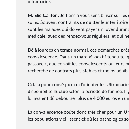
ultramarins.
M. Elie Califer .
Je tiens à vous sensibiliser sur le
soins. Souvent contraints de quitter leur territoi
sont les malades qui doivent payer un loyer durant
médicale, avec des rendez-vous réguliers, et qui n
Déjà lourdes en temps normal, ces démarches prése
convalescence. Dans un marché locatif tendu tel qu
passage », que ce soit les convalescents ou leurs p
recherche de contrats plus stables et moins pénible
Cela a pour conséquence d’orienter les Ultramarin
disponibilité fluctue selon la période de l’année. 
lui avaient dû débourser plus de 4 000 euros en un
La convalescence coûte donc très cher pour un Ult
les populations vieillissent et où les pathologies