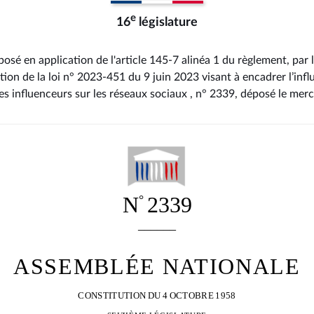
e
16
législature
osé en application de l'article 145-7 alinéa 1 du règlement, par 
tion de la loi n° 2023-451 du 9 juin 2023 visant à encadrer l’inf
des influenceurs sur les réseaux sociaux , n° 2339
, déposé le mer