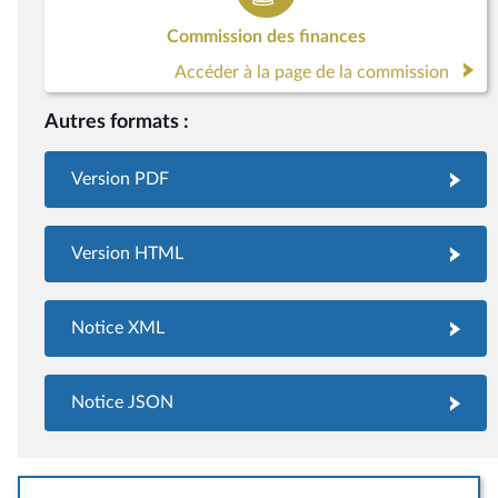
Commission des finances
Accéder à la page de la commission
Autres formats :
Version PDF
Version HTML
Notice XML
Notice JSON