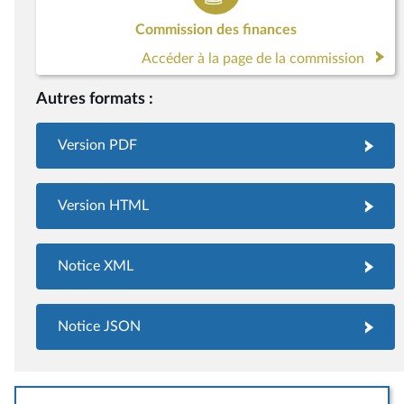
Commission des finances
Accéder à la page de la commission
Autres formats :
Version PDF
Version HTML
Notice XML
Notice JSON