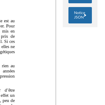
Notice
JSON