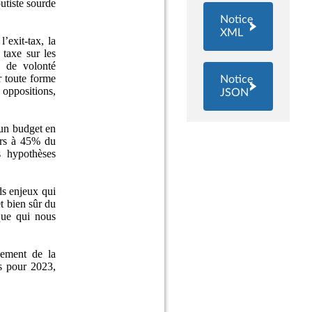
Notice
XML
Notice
JSON