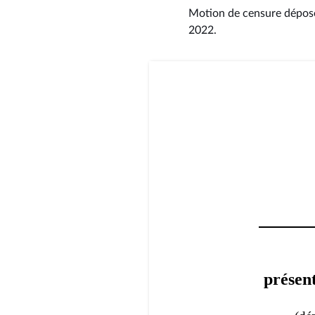
Motion de censure déposée,
2022
.