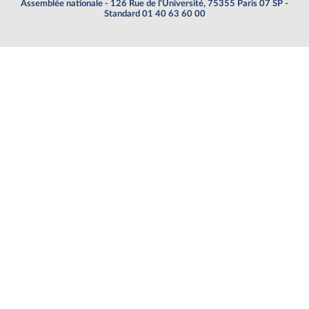
Assemblée nationale - 126 Rue de l'Université, 75355 Paris 07 SP -
Standard 01 40 63 60 00