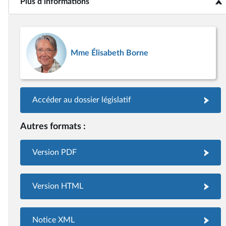
Plus d’informations
<b>Plus d’informations</b>
Mme Élisabeth Borne
Accéder au dossier législatif
Autres formats :
Version PDF
Version HTML
Notice XML