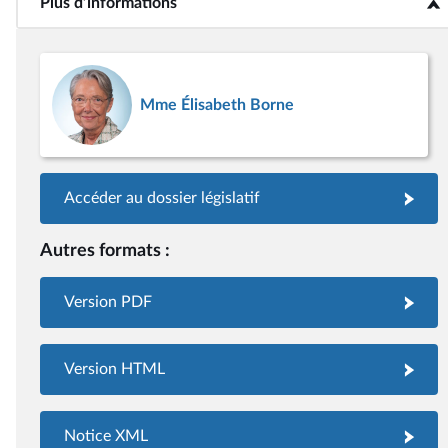
Plus d’informations
<b>Plus d’informations</b>
Mme Élisabeth Borne
Accéder au dossier législatif
Autres formats :
Version PDF
Version HTML
Notice XML