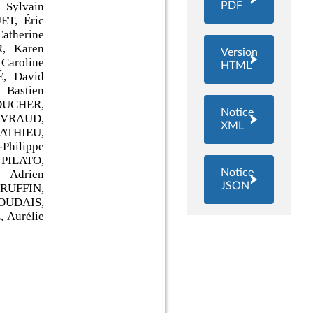
PDF
Version
HTML
Notice
XML
Notice
JSON