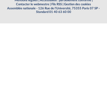
Mentions légales
|
Accessibilité : partiellement conforme
|
Contacter le webmestre
|
Fils RSS
|
Gestion des cookies
Assemblée nationale - 126 Rue de l'Université, 75355 Paris 07 SP -
Standard 01 40 63 60 00