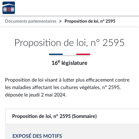
Accèder
Aller au contenu
Aller en bas de la page
à la
page
Documents parlementaires
Proposition de loi, n° 2595
d'accueil
Proposition de loi, n° 2595
e
16
législature
Proposition de loi visant à lutter plus efficacement contre
les maladies affectant les cultures végétales, n° 2595
,
déposée le jeudi 2 mai 2024
.
Proposition de loi, n° 2595 (Sommaire)
EXPOSÉ DES MOTIFS