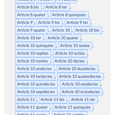
Article 8
bis
Article 8
ter
Article 8
quater
Article 8
quinquies
Article 9
Article 9
bis
Article 9
ter
Article 9
quater
Article 10
Article 10
bis
Article 10
ter
Article 10
quater
Article 10
quinquies
Article 10
sexies
Article 10
septies
Article 10
octies
Article 10
nonies
Article 10
decies
Article 10
undecies
Article 10
duodecies
Article 10
terdecies
Article 10
quaterdecies
Article 10
quindecies
Article 10
sexdecies
Article 10
septdecies
Article 10
octodecies
Article 11
Article 11
bis
Article 11
ter
Article 11
quater
Article 11
quinquies
Article 11
sexies
Article 11
septies