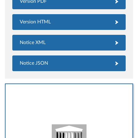
Version PDF
Version HTML
Notice XML
Notice JSON