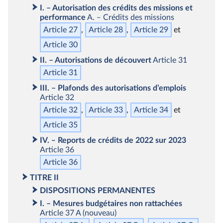
I.
–
Autorisation des crédits des missions
et
performance
A.
‒
Crédits des missions
Article 27
Article 28
Article 29
Article 30
II.
–
Autorisations de découvert
Article 31
Article 31
III.
–
Plafonds des autorisations d’emplois
Article 32
Article 32
Article 33
Article 34
Article 35
IV.
‒
Reports de crédits de 2022 sur 2023
Article 36
Article 36
TITRE II
DISPOSITIONS PERMANENTES
I.
–
Mesures budgétaires non rattachées
Article 37 A
(nouveau)