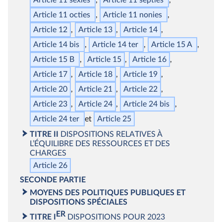
Article 11
octies
Article 11
nonies
Article 12
Article 13
Article 14
Article 14
bis
Article 14
ter
Article 15 A
Article 15 B
Article 15
Article 16
Article 17
Article 18
Article 19
Article 20
Article 21
Article 22
Article 23
Article 24
Article 24
bis
Article 24
ter
Article 25
TITRE II
DISPOSITIONS RELATIVES À
L’ÉQUILIBRE DES RESSOURCES ET DES
CHARGES
Article 26
SECONDE
PARTIE
MOYENS DES POLITIQUES PUBLIQUES ET
DISPOSITIONS
SPÉCIALES
ER
TITRE I
DISPOSITIONS POUR 2023