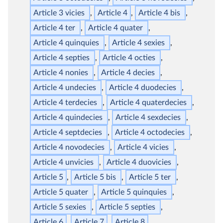
Article 3
vicies
Article 4
Article 4
bis
Article 4
ter
Article 4
quater
Article 4
quinquies
Article 4
sexies
Article 4
septies
Article 4
octies
Article 4
nonies
Article 4
decies
Article 4
undecies
Article 4
duodecies
Article 4
terdecies
Article 4
quaterdecies
Article 4
quindecies
Article 4
sexdecies
Article 4
septdecies
Article 4
octodecies
Article 4
novodecies
Article 4
vicies
Article 4
unvicies
Article 4
duovicies
Article 5
Article 5
bis
Article 5
ter
Article 5
quater
Article 5
quinquies
Article 5
sexies
Article 5
septies
Article 6
Article 7
Article 8