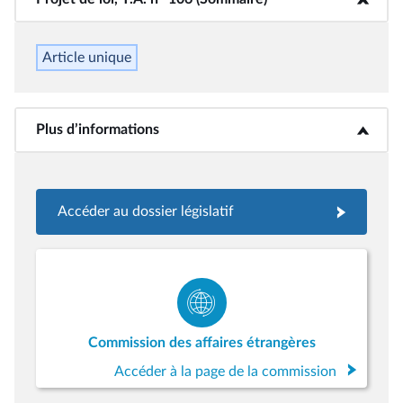
Article unique
Plus d’informations
<b>Plus d’informations</b>
Accéder au dossier législatif
Commission des affaires étrangères
Accéder à la page de la commission