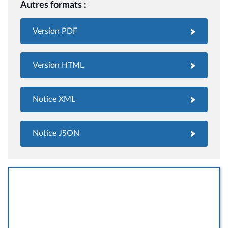
Autres formats :
Version PDF
Version HTML
Notice XML
Notice JSON