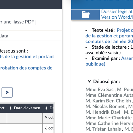
Dossier législat
Version Word/L
r une liasse PDF
Texte visé :
Projet d
data
de la gestion et porta
comptes de l'année 20
Stade de lecture :
1
essous sont :
assemblée saisie)
ats de la gestion et portant
Examiné par :
Assem
publique)
pprobation des comptes de
Déposé par :
Mme Eva Sas
M. Pour
Mme Clémentine Auta
M. Karim Ben Cheikh
M. Nicolas Bonnet
Mm
ort
Date d'examen
Date de dépôt
M. Hendrik Davi
M. 
Mme Marie-Charlotte 
9 octobre 2024
Mme Catherine Hervi
6 octobre 2024
M. Tristan Lahais
M. 