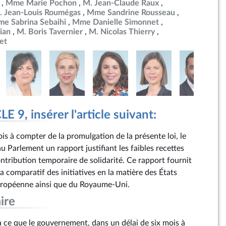
Mme Marie Pochon
M. Jean-Claude Raux
. Jean-Louis Roumégas
Mme Sandrine Rousseau
e Sabrina Sebaihi
Mme Danielle Simonnet
ian
M. Boris Tavernier
M. Nicolas Thierry
et
 9, insérer l'article suivant:
is à compter de la promulgation de la présente loi, le
Parlement un rapport justifiant les faibles recettes
ntribution temporaire de solidarité. Ce rapport fournit
comparatif des initiatives en la matière des États
ropéenne ainsi que du Royaume-Uni.
ire
ce que le gouvernement, dans un délai de six mois à