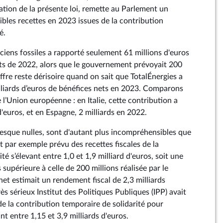
tion de la présente loi, remette au Parlement un
faibles recettes en 2023 issues de la contribution
é.
iciens fossiles a rapporté seulement 61 millions d'euros
ats de 2022, alors que le gouvernement prévoyait 200
iffre reste dérisoire quand on sait que TotalÉnergies a
liards d’euros de bénéfices nets en 2023. Comparons
 l’Union européenne : en Italie, cette contribution a
d'euros, et en Espagne, 2 milliards en 2022.
presque nulles, sont d'autant plus incompréhensibles que
it par exemple prévu des recettes fiscales de la
té s’élevant entre 1,0 et 1,9 milliard d'euros, soit une
 supérieure à celle de 200 millions réalisée par le
et estimait un rendement fiscal de 2,3 milliards
ès sérieux Institut des Politiques Publiques (IPP) avait
e la contribution temporaire de solidarité pour
nt entre 1,15 et 3,9 milliards d'euros.