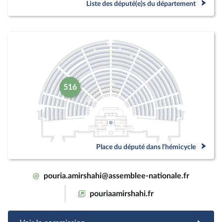
Liste des député(e)s du département
516
Place du député dans l'hémicycle
@
pouria.amirshahi@assemblee-nationale.fr
pouriaamirshahi.fr