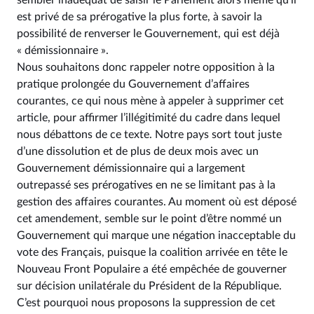
sembler inadéquat de saisir le Parlement alors même qu’il
est privé de sa prérogative la plus forte, à savoir la
possibilité de renverser le Gouvernement, qui est déjà
« démissionnaire ».
Nous souhaitons donc rappeler notre opposition à la
pratique prolongée du Gouvernement d’affaires
courantes, ce qui nous mène à appeler à supprimer cet
article, pour affirmer l’illégitimité du cadre dans lequel
nous débattons de ce texte. Notre pays sort tout juste
d’une dissolution et de plus de deux mois avec un
Gouvernement démissionnaire qui a largement
outrepassé ses prérogatives en ne se limitant pas à la
gestion des affaires courantes. Au moment où est déposé
cet amendement, semble sur le point d’être nommé un
Gouvernement qui marque une négation inacceptable du
vote des Français, puisque la coalition arrivée en tête le
Nouveau Front Populaire a été empêchée de gouverner
sur décision unilatérale du Président de la République.
C’est pourquoi nous proposons la suppression de cet