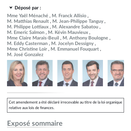
Déposé par :
Mme Yaël Ménaché
M. Franck Allisio
M. Matthias Renault
M. Jean-Philippe Tanguy
M. Philippe Lottiaux
M. Alexandre Sabatou
M. Emeric Salmon
M. Kévin Mauvieux
Mme Claire Marais-Beuil
M. Anthony Boulogne
M. Eddy Casterman
M. Jocelyn Dessigny
Mme Christine Loir
M. Emmanuel Fouquart
M. José Gonzalez
Cet amendement a été déclaré irrecevable au titre de la loi organique
relative aux lois de finances.
Exposé sommaire