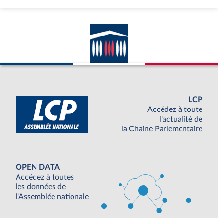
LCP
Accédez à toute
l'actualité de
la Chaine Parlementaire
OPEN DATA
Accédez à toutes
les données de
l'Assemblée nationale