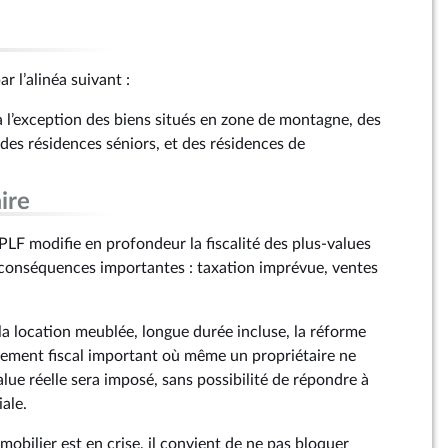
r l’alinéa suivant :
ue à l’exception des biens situés en zone de montagne, des
des résidences séniors, et des résidences de
ire
 PLF modifie en profondeur la fiscalité des plus-values
conséquences importantes : taxation imprévue, ventes
la location meublée, longue durée incluse, la réforme
sement fiscal important où même un propriétaire ne
alue réelle sera imposé, sans possibilité de répondre à
ale.
obilier est en crise, il convient de ne pas bloquer