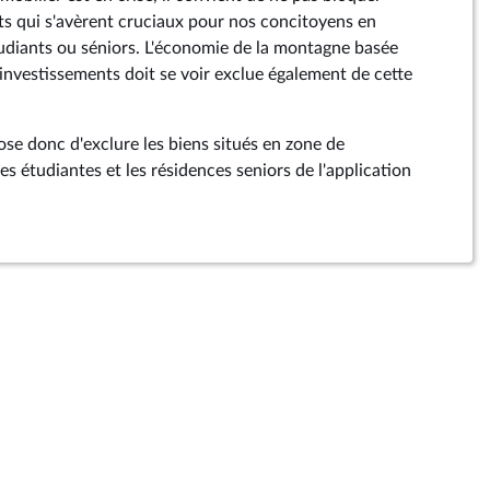
ts qui s'avèrent cruciaux pour nos concitoyens en
udiants ou séniors. L'économie de la montagne basée
'investissements doit se voir exclue également de cette
e donc d'exclure les biens situés en zone de
s étudiantes et les résidences seniors de l'application