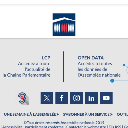
LCP
OPEN DATA
Accédez à toute
Accédez à toutes
l'actualité de
les données de
la Chaine Parlementaire
l'Assemblée nationale
UNE SEMAINE À L'ASSEMBLÉE
S'ABONNER À UN SERVICE
OUTIL
©Tous droits réservés Assemblée nationale 2019
|
Accessibilité : partiellement conforme
|
Contacter le webmestre
|
Fils RSS
|
Ge