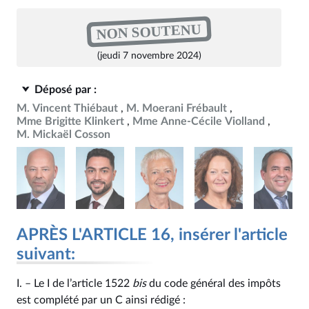
NON SOUTENU
(jeudi 7 novembre 2024)
Déposé par :
M. Vincent Thiébaut
M. Moerani Frébault
Mme Brigitte Klinkert
Mme Anne-Cécile Violland
M. Mickaël Cosson
APRÈS L'ARTICLE 16, insérer l'article
suivant:
I. – Le I de l’article 1522
bis
du code général des impôts
est complété par un C ainsi rédigé :