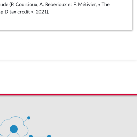
ude (P. Courtioux, A. Reberioux et F. Métivier, « The
p;D tax credit », 2021).