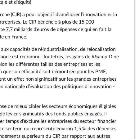
cale et d'équité.
rche (CIR) a pour objectif d’améliorer l’innovation et la
treprises. Le CIR bénéficie à plus de 15 000
te 7,7 milliards d’euros de dépenses ce qui en fait la
le en France.
aux capacités de réindustrialisation, de relocalisation
 France est reconnue. Toutefois, les gains de R&amp;D ne
on les différentes tailles des entreprises et les
en que son efficacité soit démontrée pour les PME,
nt un effet non significatif sur les grandes entreprises
n nationale d’évaluation des politiques d’innovation -
e de mieux cibler les secteurs économiques éligibles
de levier significatifs des fonds publics engagés. Il
r temps d’exclure les entreprises du secteur financier
, ce secteur, qui représente environ 1,5 % des dépenses
endements supérieurs du CIR par rapport aux autres