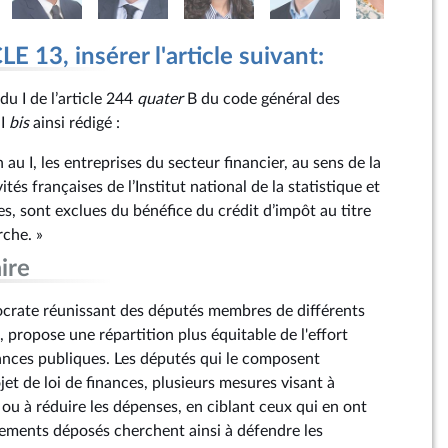
 13, insérer l'article suivant:
du I de l’article 244
quater
B du code général des
 I
bis
ainsi rédigé :
au I, les entreprises du secteur financier, au sens de la
és françaises de l’Institut national de la statistique et
, sont exclues du bénéfice du crédit d’impôt au titre
che. »
ire
mocrate réunissant des députés membres de différents
, propose une répartition plus équitable de l'effort
ances publiques. Les députés qui le composent
et de loi de finances, plusieurs mesures visant à
ou à réduire les dépenses, en ciblant ceux qui en ont
ements déposés cherchent ainsi à défendre les