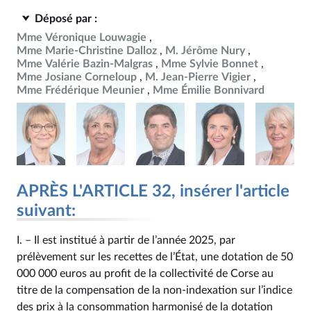
Déposé par :
Mme Véronique Louwagie
Mme Marie-Christine Dalloz
M. Jérôme Nury
Mme Valérie Bazin-Malgras
Mme Sylvie Bonnet
Mme Josiane Corneloup
M. Jean-Pierre Vigier
Mme Frédérique Meunier
Mme Émilie Bonnivard
APRÈS L'ARTICLE 32, insérer l'article
suivant:
I. – Il est institué à partir de l’année 2025, par
prélèvement sur les recettes de l’État, une dotation de 50
000 000 euros au profit de la collectivité de Corse au
titre de la compensation de la non-indexation sur l’indice
des prix à la consommation harmonisé de la dotation