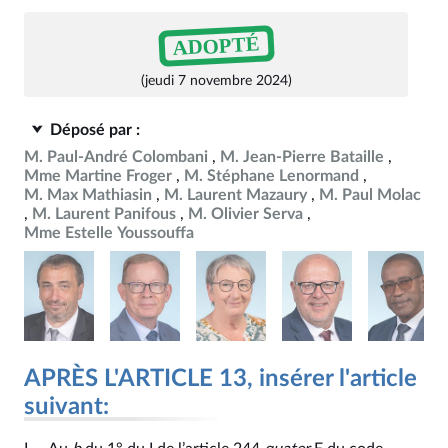
ADOPTÉ
(jeudi 7 novembre 2024)
Déposé par :
M. Paul-André Colombani
M. Jean-Pierre Bataille
Mme Martine Froger
M. Stéphane Lenormand
M. Max Mathiasin
M. Laurent Mazaury
M. Paul Molac
M. Laurent Panifous
M. Olivier Serva
Mme Estelle Youssouffa
APRÈS L'ARTICLE 13, insérer l'article
suivant: