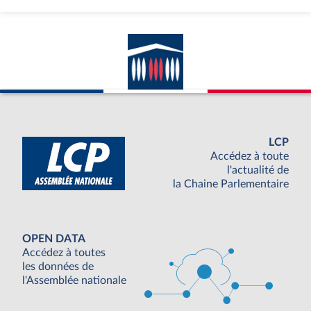
LCP
Accédez à toute
l'actualité de
la Chaine Parlementaire
OPEN DATA
Accédez à toutes
les données de
l'Assemblée nationale