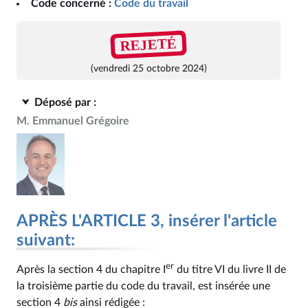
Code concerné :
Code du travail
REJETÉ
(vendredi 25 octobre 2024)
Déposé par :
M. Emmanuel Grégoire
APRÈS L'ARTICLE 3, insérer l'article
suivant:
er
Après la section 4 du chapitre I
du titre VI du livre II de
la troisième partie du code du travail, est insérée une
section 4
bis
ainsi rédigée :