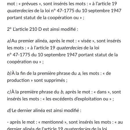
mot : « prévues », sont insérés les mots : « à l’article 19
quaterdecies
de la loi n° 47‑1775 du 10 septembre 1947
portant statut de la coopération ou » ;
2° L’article 210 D est ainsi modifié :
a)
Au premier alinéa, après le mot : « visée », sont insérés
les mots : « à l’article 19
quaterdecies
de la loi
n° 47‑1775 du 10 septembre 1947 portant statut de la
coopération ou » ;
b)
À la fin de la première phrase du
a
, les mots : « de
production » sont supprimés ;
c)
À la première phrase du
b
, après le mot : « dans », sont
insérés les mots : « les excédents d’exploitation ou » ;
d)
Le dernier alinéa est ainsi modifié :
- après le mot : « mentionné », sont insérés les mots : « au
dernier alinéa de l’article 19
quaterdecies
de la loi