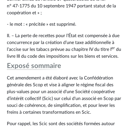
n° 47‑1775 du 10 septembre 1947 portant statut de la
coopération et » ;
- le mot : « précitée » est supprimé.
II. – La perte de recettes pour l’État est compensée à due
concurrence par la création d’une taxe additionnelle à
er
l’accise sur les tabacs prévue au chapitre IV du titre I
du
livre III du code des impositions sur les biens et services.
Exposé sommaire
Cet amendement a été élaboré avec la Confédération
générale des Scop et vise à aligner le régime fiscal des
plus-values pour un associé d'une Société coopérative
d’intérêt collectif (Scic) sur celui d'un associé en Scop par
souci de cohérence, de simplification, et pour lever les
freins à certaines transformations en Scic.
Pour rappel, les Scic sont des sociétés formées autour