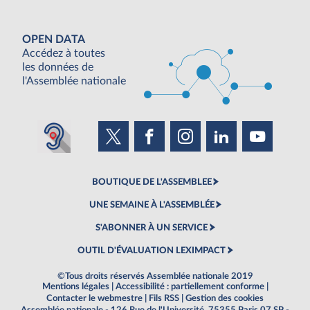
OPEN DATA
Accédez à toutes
les données de
l'Assemblée nationale
BOUTIQUE DE L'ASSEMBLEE
UNE SEMAINE À L'ASSEMBLÉE
S'ABONNER À UN SERVICE
OUTIL D'ÉVALUATION LEXIMPACT
©Tous droits réservés Assemblée nationale 2019
Mentions légales
|
Accessibilité : partiellement conforme
|
Contacter le webmestre
|
Fils RSS
|
Gestion des cookies
Assemblée nationale - 126 Rue de l'Université, 75355 Paris 07 SP -