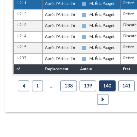
I-211
Retiré
Après l'Article 26
M. Éric Pauget
Droite Républicaine
I-212
Retiré
Après l'Article 26
M. Éric Pauget
Droite Républicaine
I-213
Discuté
Après l'Article 26
M. Éric Pauget
Droite Républicaine
I-214
Discuté
Après l'Article 26
M. Éric Pauget
Droite Républicaine
I-215
Retiré
Après l'Article 26
M. Éric Pauget
Droite Républicaine
I-207
Retiré
Après l'Article 26
M. Éric Pauget
Droite Républicaine
n°
Emplacement
Auteur
État
1
...
138
139
140
141