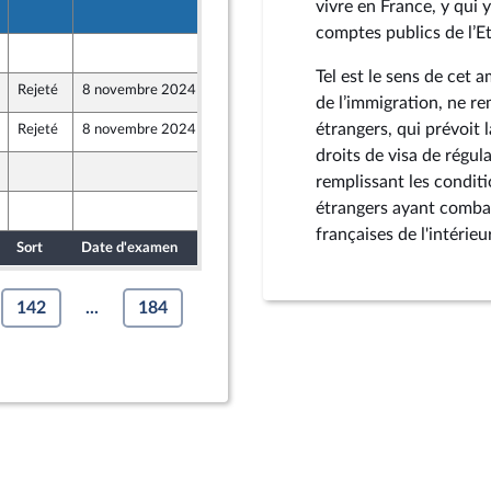
vivre en France, y qui 
15 octobre 2024
comptes publics de l’Et
15 octobre 2024
Tel est le sens de cet 
Rejeté
8 novembre 2024
15 octobre 2024
de l’immigration, ne r
étrangers, qui prévoit
Rejeté
8 novembre 2024
15 octobre 2024
droits de visa de régul
15 octobre 2024
remplissant les conditi
étrangers ayant combat
15 octobre 2024
françaises de l'intérieu
Sort
Date d'examen
Date de dépôt
142
...
184