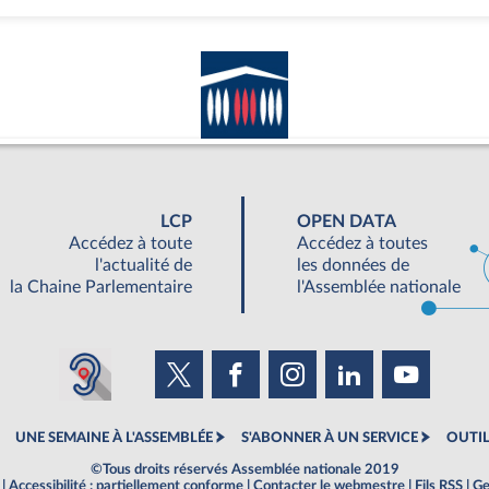
LCP
OPEN DATA
Accédez à toute
Accédez à toutes
l'actualité de
les données de
la Chaine Parlementaire
l'Assemblée nationale
UNE SEMAINE À L'ASSEMBLÉE
S'ABONNER À UN SERVICE
OUTIL
©Tous droits réservés Assemblée nationale 2019
|
Accessibilité : partiellement conforme
|
Contacter le webmestre
|
Fils RSS
|
Ge