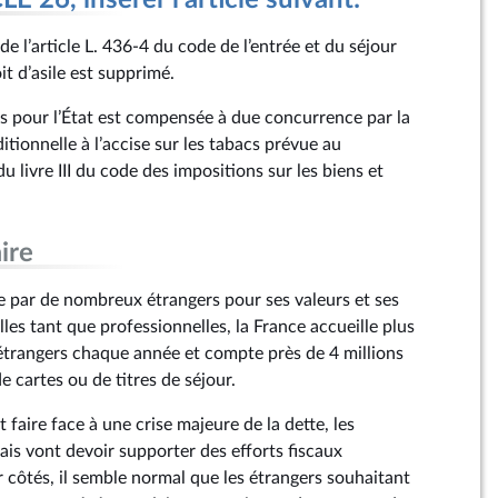
 26, insérer l'article suivant:
de l’article L. 436‑4 du code de l’entrée et du séjour
it d’asile est supprimé.
tes pour l’État est compensée à due concurrence par la
itionnelle à l’accise sur les tabacs prévue au
u livre III du code des impositions sur les biens et
ire
e par de nombreux étrangers pour ses valeurs et ses
es tant que professionnelles, la France accueille plus
trangers chaque année et compte près de 4 millions
e cartes ou de titres de séjour.
 faire face à une crise majeure de la dette, les
çais vont devoir supporter des efforts fiscaux
r côtés, il semble normal que les étrangers souhaitant