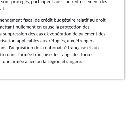
y sont protégés, participent aussi au redressement des
at.
amendement fiscal de crédit budgétaire relatif au droit
emettant nullement en cause la protection des
 la suppression des cas d’exonération de paiement des
arisation applicables aux réfugiés, aux étrangers
ons d'acquisition de la nationalité française et aux
tu dans l'armée française, les rangs des forces
r, une armée alliée ou la Légion étrangère.