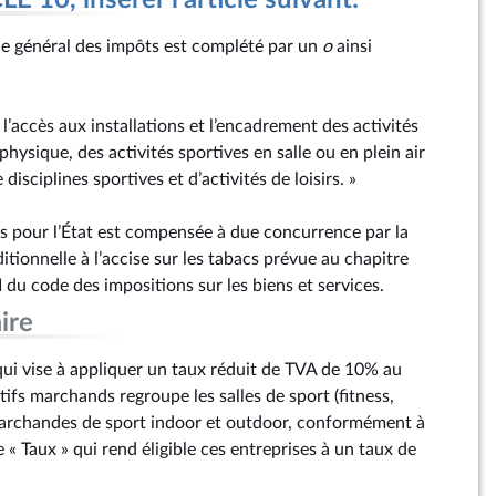
 10, insérer l'article suivant:
de général des impôts est complété par un
o
ainsi
, l’accès aux installations et l’encadrement des activités
hysique, des activités sportives en salle ou en plein air
disciplines sportives et d’activités de loisirs. »
es pour l’État est compensée à due concurrence par la
itionnelle à l’accise sur les tabacs prévue au chapitre
II du code des impositions sur les biens et services.
ire
i vise à appliquer un taux réduit de TVA de 10% au
rtifs marchands regroupe les salles de sport (fitness,
s marchandes de sport indoor et outdoor, conformément à
 « Taux » qui rend éligible ces entreprises à un taux de