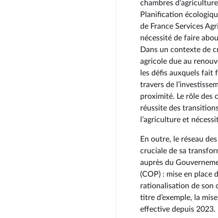
chambres d’agricultur
Planification écologiqu
de France Services Agri
nécessité de faire abou
Dans un contexte de cri
agricole due au renouv
les défis auxquels fait
travers de l’investiss
proximité. Le rôle des
réussite des transitio
l’agriculture et néces
En outre, le réseau de
cruciale de sa transfo
auprès du Gouvernemen
(COP) : mise en place d
rationalisation de son
titre d’exemple, la mis
effective depuis 2023.