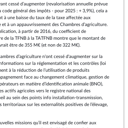
yant cessé d’augmenter (revalorisation annuelle prévue
du code général des impôts - pour 2025 : + 3,9%), cela a
à une baisse du taux de la taxe affectée aux
 et à un appauvrissement des Chambres d’agriculture.
lication, à partir de 2016, du coefficient de
aire de la TFNB à la TATFNB montre que le montant de
rait être de 355 M€ (et non de 322 M€).
hambres d’agriculture n'ont cessé d'augmenter sur la
informations sur la réglementation et les contrôles (loi
 à la réduction de l’utilisation de produits
mpagnement face au changement climatique, gestion de
pérateurs en matière d’identification animale (BNO),
s actifs agricoles vers le registre national des
eil au sein des points info installation-transmission,
territoriaux sur les externalités positives de l’élevage,
ouvelles missions qu’il est envisagé de confier aux