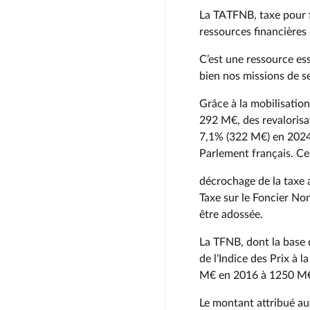
La TATFNB, taxe pour f
ressources financières
C’est une ressource es
bien nos missions de se
Grâce à la mobilisation
292 M€, des revaloris
7,1% (322 M€) en 2024
Parlement français. Ce
décrochage de la taxe 
Taxe sur le Foncier Non
être adossée.
La TFNB, dont la base 
de l’Indice des Prix à
M€ en 2016 à 1250 M€
Le montant attribué au