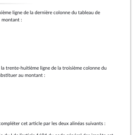
xième ligne de la dernière colonne du tableau de
u montant :
 la trente-huitième ligne de la troisième colonne du
substituer au montant :
compléter cet article par les deux alinéas suivants :