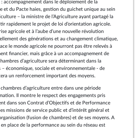
e : accompagnement dans le déploiement de la
e et du Pacte haies, gestion du guichet unique au sein
culture – la ministre de l’Agriculture ayant partagé la
tir rapidement le projet de loi d’orientation agricole.
se agricole et à l’aube d’une nouvelle révolution
ellement des générations et au changement climatique,
 face le monde agricole ne pourront pas être relevés à
ement financier, mais grâce à un accompagnement de
 chambres d’agriculture sera déterminant dans la
ns – économique, sociale et environnementale - de
sitera un renforcement important des moyens.
s chambres d’agriculture entre dans une période
rmation. Il montre le respect des engagements pris
t dans son Contrat d’Objectifs et de Performance
es missions de service public et d’intérêt général et
 organisation (fusion de chambres) et de ses moyens. A
e en place de la performance au sein du réseau est