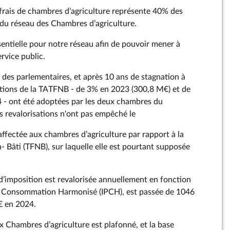
rais de chambres d’agriculture représente 40% des
 du réseau des Chambres d’agriculture.
sentielle pour notre réseau afin de pouvoir mener à
rvice public.
 des parlementaires, et après 10 ans de stagnation à
ations de la TATFNB - de 3% en 2023 (300,8 M€) et de
 - ont été adoptées par les deux chambres du
s revalorisations n'ont pas empêché le
affectée aux chambres d’agriculture par rapport à la
- Bâti (TFNB), sur laquelle elle est pourtant supposée
d’imposition est revalorisée annuellement en fonction
 la Consommation Harmonisé (IPCH), est passée de 1046
 en 2024.
x Chambres d’agriculture est plafonné, et la base