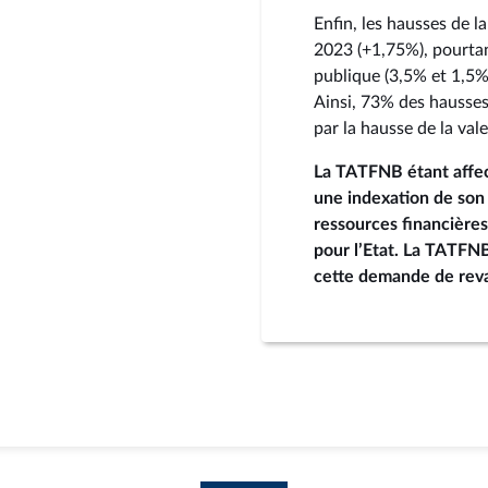
Enfin, les hausses de l
2023 (+1,75%), pourtan
publique (3,5% et 1,5%
Ainsi, 73% des hausses
par la hausse de la va
La TATFNB étant affect
une indexation de son 
ressources financières
pour l’Etat. La TATFNB
cette demande de reval