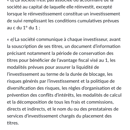
«
d)
La société n’est pas associée ou actionnaire de la
société au capital de laquelle elle réinvestit, excepté
lorsque le réinvestissement constitue un investissement
de suivi remplissant les conditions cumulatives prévues
au c du 1° du 1 ;
«
e)
La société communique à chaque investisseur, avant
la souscription de ses titres, un document d’information
précisant notamment la période de conservation des
titres pour bénéficier de l’avantage fiscal visé au 1, les
modalités prévues pour assurer la liquidité de
l’investissement au terme de la durée de blocage, les
risques générés par l’investissement et la politique de
diversification des risques, les règles d’organisation et de
prévention des conflits d’intérêts, les modalités de calcul
et la décomposition de tous les frais et commissions,
directs et indirects, et le nom du ou des prestataires de
services d’investissement chargés du placement des
titres.