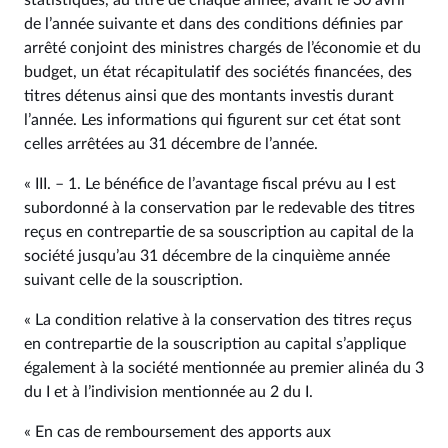
statistiques, au titre de chaque année, avant le 30 avril
de l’année suivante et dans des conditions définies par
arrêté conjoint des ministres chargés de l’économie et du
budget, un état récapitulatif des sociétés financées, des
titres détenus ainsi que des montants investis durant
l’année. Les informations qui figurent sur cet état sont
celles arrêtées au 31 décembre de l’année.
« III. – 1. Le bénéfice de l’avantage fiscal prévu au I est
subordonné à la conservation par le redevable des titres
reçus en contrepartie de sa souscription au capital de la
société jusqu’au 31 décembre de la cinquième année
suivant celle de la souscription.
« La condition relative à la conservation des titres reçus
en contrepartie de la souscription au capital s’applique
également à la société mentionnée au premier alinéa du 3
du I et à l’indivision mentionnée au 2 du I.
« En cas de remboursement des apports aux