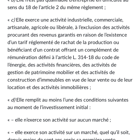
«
b)
Elle n’est pas qualifiable d’entreprise en difficulté au
sens du 18 de l’article 2 du même règlement ;
«
c)
Elle exerce une activité industrielle, commerciale,
artisanale, agricole ou libérale, à l’exclusion des activités
procurant des revenus garantis en raison de l’existence
d’un tarif réglementé de rachat de la production ou
bénéficiant d’un contrat offrant un complément de
rémunération défini à l’article L. 314‑18 du code de
l’énergie, des activités financières, des activités de
gestion de patrimoine mobilier et des activités de
construction d’immeubles en vue de leur vente ou de leur
location et des activités immobilières ;
«
d)
Elle remplit au moins l’une des conditions suivantes
au moment de l’investissement initial :
« – elle n’exerce son activité sur aucun marché ;
« – elle exerce son activité sur un marché, quel qu’il soit,