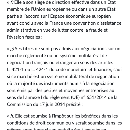
«
f)
Elle a son siège de direction effective dans un État
membre de l’Union européenne ou dans un autre État
partie à l’accord sur l’Espace économique européen
ayant conclu avec la France une convention d’assistance
administrative en vue de lutter contre la fraude et
l’évasion fiscales ;
«
g)
Ses titres ne sont pas admis aux négociations sur un
marché réglementé ou un système multilatéral de
négociation français ou étranger au sens des articles
L. 421‑1 ou L. 424‑1 du code monétaire et financier, sauf
si ce marché est un système multilatéral de négociation
où la majorité des instruments admis à la négociation
sont émis par des petites et moyennes entreprises au
sens de l’annexe I du règlement (UE) n° 651/2014 de la
Commission du 17 juin 2014 précité ;
«
h)
Elle est soumise à l’impôt sur les bénéfices dans les
conditions de droit commun ou y serait soumise dans les