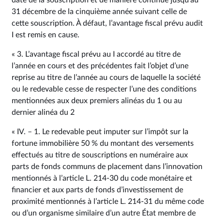
date de la souscription et de manière continue jusqu’au
31 décembre de la cinquième année suivant celle de
cette souscription. À défaut, l’avantage fiscal prévu audit
I est remis en cause.
« 3. L’avantage fiscal prévu au I accordé au titre de
l’année en cours et des précédentes fait l’objet d’une
reprise au titre de l’année au cours de laquelle la société
ou le redevable cesse de respecter l’une des conditions
mentionnées aux deux premiers alinéas du 1 ou au
dernier alinéa du 2
« IV. – 1. Le redevable peut imputer sur l’impôt sur la
fortune immobilière 50 % du montant des versements
effectués au titre de souscriptions en numéraire aux
parts de fonds communs de placement dans l’innovation
mentionnés à l’article L. 214‑30 du code monétaire et
financier et aux parts de fonds d’investissement de
proximité mentionnés à l’article L. 214‑31 du même code
ou d’un organisme similaire d’un autre État membre de