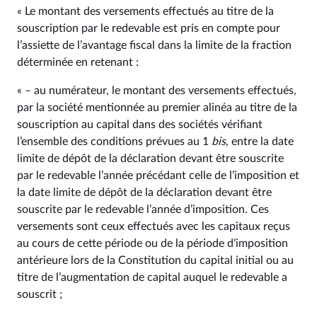
« Le montant des versements effectués au titre de la
souscription par le redevable est pris en compte pour
l’assiette de l’avantage fiscal dans la limite de la fraction
déterminée en retenant :
« – au numérateur, le montant des versements effectués,
par la société mentionnée au premier alinéa au titre de la
souscription au capital dans des sociétés vérifiant
l’ensemble des conditions prévues au 1
bis
, entre la date
limite de dépôt de la déclaration devant être souscrite
par le redevable l’année précédant celle de l’imposition et
la date limite de dépôt de la déclaration devant être
souscrite par le redevable l’année d’imposition. Ces
versements sont ceux effectués avec les capitaux reçus
au cours de cette période ou de la période d’imposition
antérieure lors de la Constitution du capital initial ou au
titre de l’augmentation de capital auquel le redevable a
souscrit ;