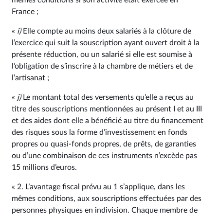
mêmes conditions si son activité était exercée en
France ;
«
i)
Elle compte au moins deux salariés à la clôture de
l’exercice qui suit la souscription ayant ouvert droit à la
présente réduction, ou un salarié si elle est soumise à
l’obligation de s’inscrire à la chambre de métiers et de
l’artisanat ;
«
j)
Le montant total des versements qu’elle a reçus au
titre des souscriptions mentionnées au présent I et au III
et des aides dont elle a bénéficié au titre du financement
des risques sous la forme d’investissement en fonds
propres ou quasi-fonds propres, de prêts, de garanties
ou d’une combinaison de ces instruments n’excède pas
15 millions d’euros.
« 2. L’avantage fiscal prévu au 1 s’applique, dans les
mêmes conditions, aux souscriptions effectuées par des
personnes physiques en indivision. Chaque membre de