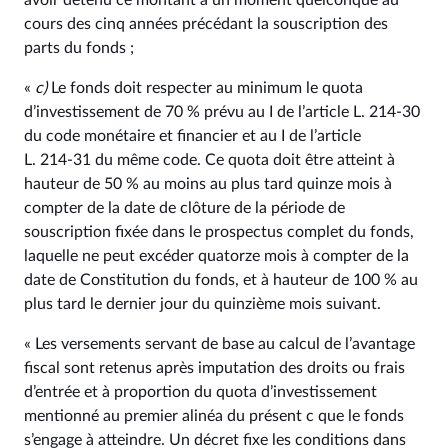
avoir détenu ce montant à un moment quelconque au
cours des cinq années précédant la souscription des
parts du fonds ;
«
c)
Le fonds doit respecter au minimum le quota
d’investissement de 70 % prévu au I de l’article L. 214‑30
du code monétaire et financier et au I de l’article
L. 214‑31 du même code. Ce quota doit être atteint à
hauteur de 50 % au moins au plus tard quinze mois à
compter de la date de clôture de la période de
souscription fixée dans le prospectus complet du fonds,
laquelle ne peut excéder quatorze mois à compter de la
date de Constitution du fonds, et à hauteur de 100 % au
plus tard le dernier jour du quinzième mois suivant.
« Les versements servant de base au calcul de l’avantage
fiscal sont retenus après imputation des droits ou frais
d’entrée et à proportion du quota d’investissement
mentionné au premier alinéa du présent c que le fonds
s’engage à atteindre. Un décret fixe les conditions dans