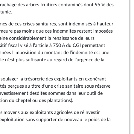
arrachage des arbres fruitiers contaminés dont 95 % des
itanie.
times de ces crises sanitaires, sont indemnisés à hauteur
 demeure pas moins que ces indemnités restent imposées
freine considérablement la renaissance de leurs
itif fiscal visé à l’article à 750 A du CGI permettant
années l’imposition du montant de l’indemnité est une
le n’est plus suffisante au regard de l’urgence de la
e soulager la trésorerie des exploitants en exonérant
és perçues au titre d’une crise sanitaire sous réserve
investissement desdites sommes dans leur outil de
tion du cheptel ou des plantations).
les moyens aux exploitants agricoles de réinvestir
exploitation sans supporter de nouveau le poids de la