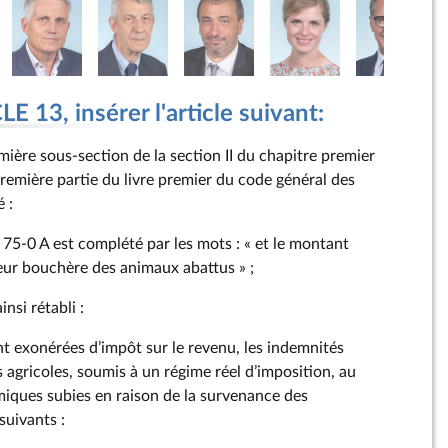
 13, insérer l'article suivant:
remière sous-section de la section II du chapitre premier
première partie du livre premier du code général des
 :
e 75‑0 A est complété par les mots : « et le montant
eur bouchère des animaux abattus » ;
insi rétabli :
ont exonérées d’impôt sur le revenu, les indemnités
 agricoles, soumis à un régime réel d’imposition, au
omiques subies en raison de la survenance des
suivants :