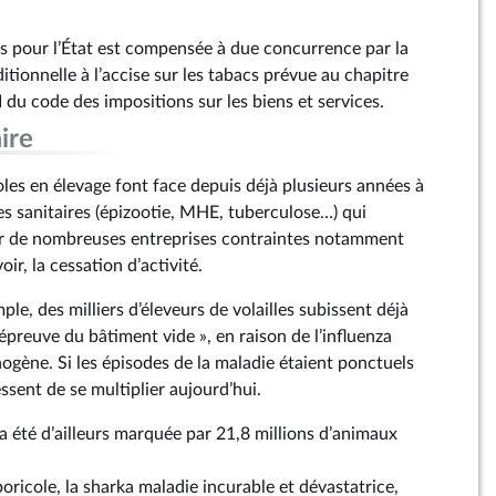
es pour l’État est compensée à due concurrence par la
itionnelle à l’accise sur les tabacs prévue au chapitre
II du code des impositions sur les biens et services.
ire
oles en élevage font face depuis déjà plusieurs années à
es sanitaires (épizootie, MHE, tuberculose…) qui
er de nombreuses entreprises contraintes notamment
voir, la cessation d’activité.
le, des milliers d’éleveurs de volailles subissent déjà
’épreuve du bâtiment vide », en raison de l’influenza
ogène. Si les épisodes de la maladie étaient ponctuels
essent de se multiplier aujourd’hui.
 été d’ailleurs marquée par 21,8 millions d’animaux
boricole, la sharka maladie incurable et dévastatrice,