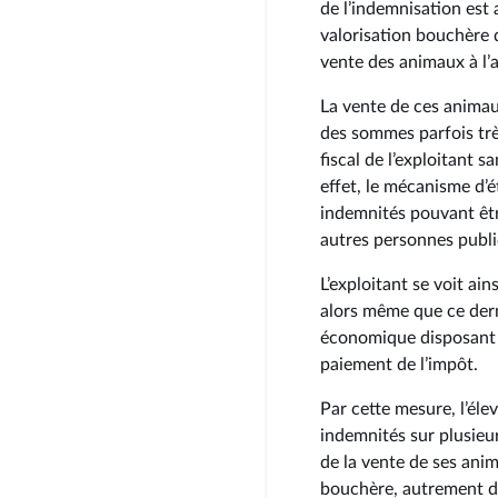
de l’indemnisation est 
valorisation bouchère 
vente des animaux à l’a
La vente de ces animau
des sommes parfois trè
fiscal de l’exploitant 
effet, le mécanisme d’é
indemnités pouvant être 
autres personnes publi
L’exploitant se voit a
alors même que ce der
économique disposant d
paiement de l’impôt.
Par cette mesure, l’éle
indemnités sur plusieu
de la vente de ses ani
bouchère, autrement di