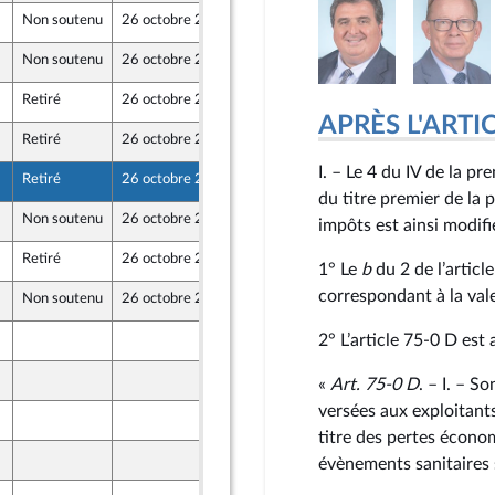
Non soutenu
26 octobre 2024
16 octobre 2024
Non soutenu
26 octobre 2024
17 octobre 2024
Retiré
26 octobre 2024
17 octobre 2024
APRÈS L'ARTICLE
Retiré
26 octobre 2024
18 octobre 2024
I. – Le 4 du IV de la p
Retiré
26 octobre 2024
19 octobre 2024
t Territoires
du titre premier de la 
Non soutenu
26 octobre 2024
19 octobre 2024
impôts est ainsi modifié
Retiré
26 octobre 2024
17 octobre 2024
1° Le
b
du 2 de l’articl
correspondant à la val
Non soutenu
26 octobre 2024
18 octobre 2024
17 octobre 2024
2° L’article 75‑0 D est a
17 octobre 2024
«
Art. 75‑0 D
. – I. – S
versées aux exploitants
18 octobre 2024
titre des pertes écon
16 octobre 2024
évènements sanitaires 