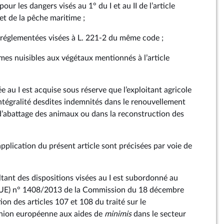
ur les dangers visés au 1° du I et au II de l’article
et de la pêche maritime ;
églementées visées à L. 221‑2 du même code ;
es nuisibles aux végétaux mentionnés à l’article
sée au I est acquise sous réserve que l’exploitant agricole
’intégralité desdites indemnités dans le renouvellement
d’abattage des animaux ou dans la reconstruction des
’application du présent article sont précisées par voie de
sultant des dispositions visées au I est subordonné au
 (UE) n° 1408/2013 de la Commission du 18 décembre
tion des articles 107 et 108 du traité sur le
nion européenne aux aides de
minimis
dans le secteur