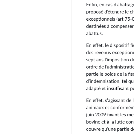
Enfin, en cas d’abattag
proposé d’étendre le c
exceptionnels (art 75‑
destinées à compenser 
abattus.
En effet, le dispositif f
des revenus exceptionn
sept ans l’imposition 
ordre de l’administratio
partie le poids de la fi
d’indemnisation, tel qu
adapté et insuffisant 
En effet, s’agissant de 
animaux et conformémen
juin 2009 fixant les mes
bovine et à la lutte con
couvre qu’une partie d