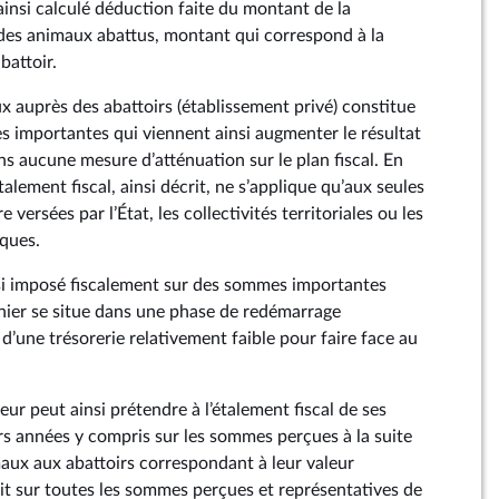
ainsi calculé déduction faite du montant de la
des animaux abattus, montant qui correspond à la
battoir.
x auprès des abattoirs (établissement privé) constitue
s importantes qui viennent ainsi augmenter le résultat
sans aucune mesure d’atténuation sur le plan fiscal. En
talement fiscal, ainsi décrit, ne s’applique qu’aux seules
versées par l’État, les collectivités territoriales ou les
ques.
insi imposé fiscalement sur des sommes importantes
nier se situe dans une phase de redémarrage
’une trésorerie relativement faible pour faire face au
veur peut ainsi prétendre à l’étalement fiscal de ses
rs années y compris sur les sommes perçues à la suite
maux aux abattoirs correspondant à leur valeur
t sur toutes les sommes perçues et représentatives de