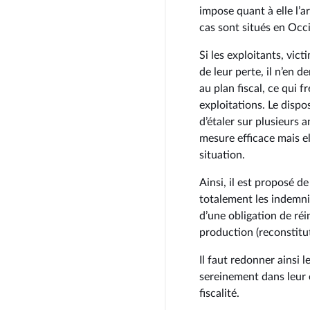
impose quant à elle l’
cas sont situés en Occ
Si les exploitants, vic
de leur perte, il n’en
au plan fiscal, ce qui 
exploitations. Le dispos
d’étaler sur plusieurs 
mesure efficace mais el
situation.
Ainsi, il est proposé d
totalement les indemnit
d’une obligation de ré
production (reconstitu
Il faut redonner ainsi 
sereinement dans leur 
fiscalité.