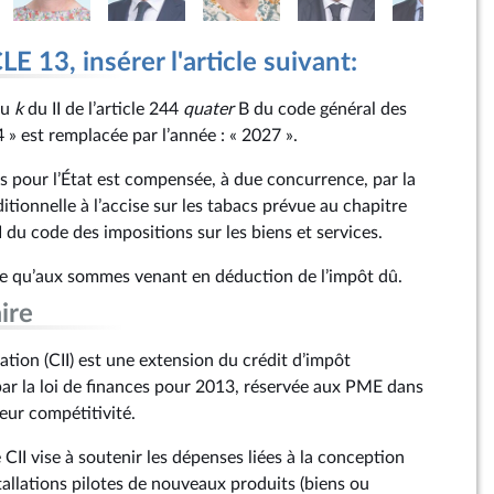
 13, insérer l'article suivant:
du
k
du II de l’article 244
quater
B du code général des
4 » est remplacée par l’année : « 2027 ».
tes pour l’État est compensée, à due concurrence, par la
itionnelle à l’accise sur les tabacs prévue au chapitre
II du code des impositions sur les biens et services.
cable qu’aux sommes venant en déduction de l’impôt dû.
ire
vation (CII) est une extension du crédit d’impôt
 par la loi de finances pour 2013, réservée aux PME dans
eur compétitivité.
CII vise à soutenir les dépenses liées à la conception
tallations pilotes de nouveaux produits (biens ou