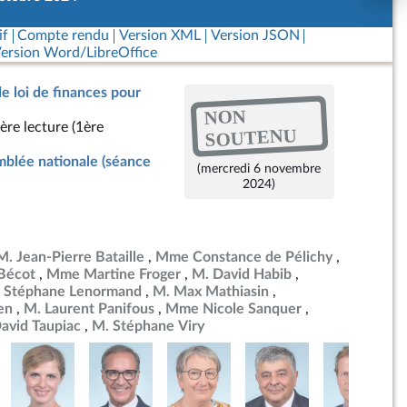
if
Compte rendu
Version XML
Version JSON
ersion Word/LibreOffice
de loi de finances pour
NON
ère lecture (1ère
SOUTENU
blée nationale (séance
(mercredi 6 novembre
2024)
M. Jean-Pierre Bataille
Mme Constance de Pélichy
Bécot
Mme Martine Froger
M. David Habib
 Stéphane Lenormand
M. Max Mathiasin
en
M. Laurent Panifous
Mme Nicole Sanquer
avid Taupiac
M. Stéphane Viry