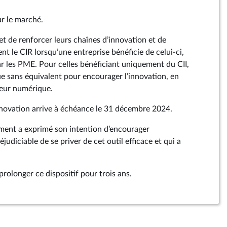
ur le marché.
et de renforcer leurs chaînes d’innovation et de
t le CIR lorsqu’une entreprise bénéficie de celui-ci,
ar les PME. Pour celles bénéficiant uniquement du CII,
que sans équivalent pour encourager l’innovation, en
teur numérique.
innovation arrive à échéance le 31 décembre 2024.
ent a exprimé son intention d’encourager
réjudiciable de se priver de cet outil efficace et qui a
prolonger ce dispositif pour trois ans.