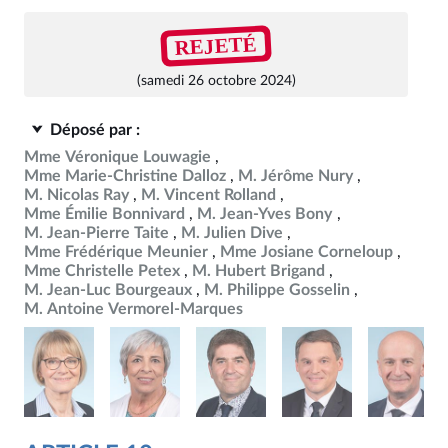
REJETÉ
(samedi 26 octobre 2024)
Déposé par :
Mme Véronique Louwagie
Mme Marie-Christine Dalloz
M. Jérôme Nury
M. Nicolas Ray
M. Vincent Rolland
Mme Émilie Bonnivard
M. Jean-Yves Bony
M. Jean-Pierre Taite
M. Julien Dive
Mme Frédérique Meunier
Mme Josiane Corneloup
Mme Christelle Petex
M. Hubert Brigand
M. Jean-Luc Bourgeaux
M. Philippe Gosselin
M. Antoine Vermorel-Marques