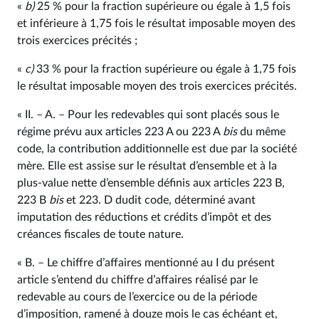
«
b)
25 % pour la fraction supérieure ou égale à 1,5 fois
et inférieure à 1,75 fois le résultat imposable moyen des
trois exercices précités ;
«
c)
33 % pour la fraction supérieure ou égale à 1,75 fois
le résultat imposable moyen des trois exercices précités.
« II. – A. – Pour les redevables qui sont placés sous le
régime prévu aux articles 223 A ou 223 A
bis
du même
code, la contribution additionnelle est due par la société
mère. Elle est assise sur le résultat d’ensemble et à la
plus-value nette d’ensemble définis aux articles 223 B,
223 B
bis
et 223. D dudit code, déterminé avant
imputation des réductions et crédits d’impôt et des
créances fiscales de toute nature.
« B. – Le chiffre d’affaires mentionné au I du présent
article s’entend du chiffre d’affaires réalisé par le
redevable au cours de l’exercice ou de la période
d’imposition, ramené à douze mois le cas échéant et,