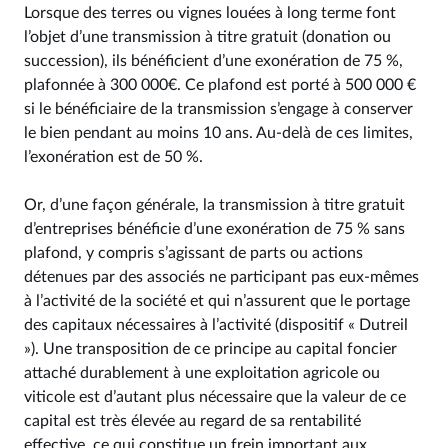
Lorsque des terres ou vignes louées à long terme font
l’objet d’une transmission à titre gratuit (donation ou
succession), ils bénéficient d’une exonération de 75 %,
plafonnée à 300 000€. Ce plafond est porté à 500 000 €
si le bénéficiaire de la transmission s’engage à conserver
le bien pendant au moins 10 ans. Au-delà de ces limites,
l’exonération est de 50 %.
Or, d’une façon générale, la transmission à titre gratuit
d’entreprises bénéficie d’une exonération de 75 % sans
plafond, y compris s’agissant de parts ou actions
détenues par des associés ne participant pas eux-mêmes
à l’activité de la société et qui n’assurent que le portage
des capitaux nécessaires à l’activité (dispositif « Dutreil
»). Une transposition de ce principe au capital foncier
attaché durablement à une exploitation agricole ou
viticole est d’autant plus nécessaire que la valeur de ce
capital est très élevée au regard de sa rentabilité
effective, ce qui constitue un frein important aux