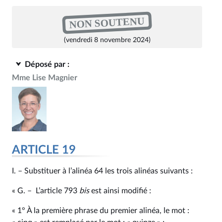
NON SOUTENU
(vendredi 8 novembre 2024)
Déposé par :
Mme Lise Magnier
ARTICLE 19
I. – Substituer à l’alinéa 64 les trois alinéas suivants :
« G. – L’article 793
bis
est ainsi modifié :
« 1° À la première phrase du premier alinéa, le mot :