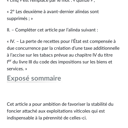
« cinq » est remplacé par le mot : « quinze » ;
« 2° Les deuxième à avant-dernier alinéas sont
supprimés ; »
II. – Compléter cet article par l’alinéa suivant :
« IV. – La perte de recettes pour l’État est compensée à
due concurrence par la création d’une taxe additionnelle
à l’accise sur les tabacs prévue au chapitre IV du titre
er
I
du livre III du code des impositions sur les biens et
services. »
Exposé sommaire
Cet article a pour ambition de favoriser la stabilité du
foncier attaché aux exploitations viticoles qui est
indispensable à la pérennité de celles-ci.