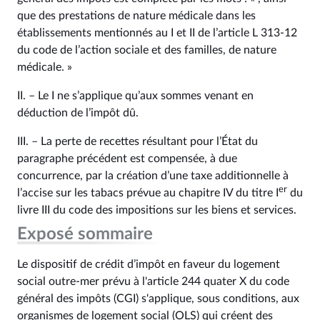
que des prestations de nature médicale dans les
établissements mentionnés au I et II de l’article L 313‑12
du code de l’action sociale et des familles, de nature
médicale. »
II. – Le I ne s’applique qu’aux sommes venant en
déduction de l’impôt dû.
III. – La perte de recettes résultant pour l’État du
paragraphe précédent est compensée, à due
concurrence, par la création d’une taxe additionnelle à
er
l’accise sur les tabacs prévue au chapitre IV du titre I
du
livre III du code des impositions sur les biens et services.
Exposé sommaire
Le dispositif de crédit d’impôt en faveur du logement
social outre-mer prévu à l'article 244 quater X du code
général des impôts (CGI) s'applique, sous conditions, aux
organismes de logement social (OLS) qui créent des