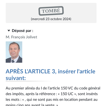
TOMBÉ
(mercredi 23 octobre 2024)
Déposé par :
M. François Jolivet
APRÈS L'ARTICLE 3, insérer l'article
suivant:
Au premier alinéa du I de l’article 150 VC du code général
des impôts, après la référence : « 150 UC », sont insérés
les mots : « , qui ne sont pas mis en location pendant au
moins cinq ans avant la vente, ».