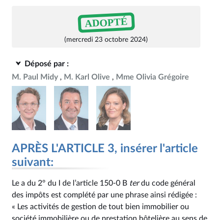
ADOPTÉ
(mercredi 23 octobre 2024)
Déposé par :
M. Paul Midy
M. Karl Olive
Mme Olivia Grégoire
APRÈS L'ARTICLE 3, insérer l'article
suivant:
Le a du 2° du I de l’article 150‑0 B
ter
du code général
des impôts est complété par une phrase ainsi rédigée :
« Les activités de gestion de tout bien immobilier ou
société immobilière ou de prestation hôtelière au sens de