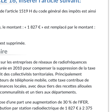
 16, insérer l'article suivant:
I de l’article 1519 H du code général des impôts est ainsi
, le montant : « 1 827 € » est remplacé par le montant :
 est supprimée.
ire
e sur les entreprises de réseaux de radiofréquences
taurée en 2010 pour compenser la suppression de la taxe
it des collectivités territoriales. Principalement
ateurs de téléphonie mobile, cette taxe contribue de
nances locales, avec deux tiers des recettes allouées
communalités et un tiers aux départements.
e d’une part une augmentation de 30 % de l'IFER,
ibution par station radioélectrique de 1 827 € à 2 375