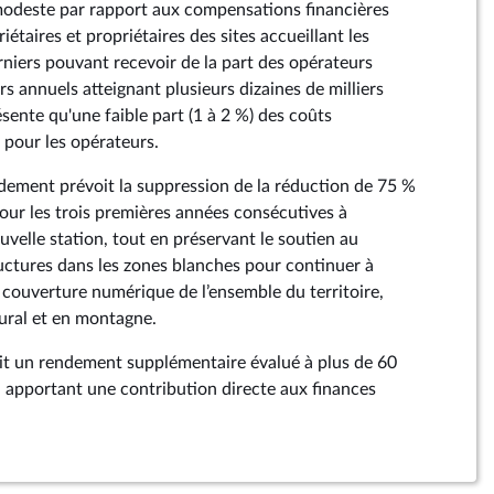
modeste par rapport aux compensations financières
iétaires et propriétaires des sites accueillant les
rniers pouvant recevoir de la part des opérateurs
s annuels atteignant plusieurs dizaines de milliers
ésente qu'une faible part (1 à 2 %) des coûts
s pour les opérateurs.
dement prévoit la suppression de la réduction de 75 %
our les trois premières années consécutives à
uvelle station, tout en préservant le soutien au
uctures dans les zones blanches pour continuer à
 couverture numérique de l’ensemble du territoire,
ural et en montagne.
it un rendement supplémentaire évalué à plus de 60
n, apportant une contribution directe aux finances