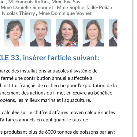
au
M. François Ruffin
Mme Eva Sas
Mme Danielle Simonnet
Mme Sophie Taillé-Polian
 Nicolas Thierry
Mme Dominique Voynet
 33, insérer l'article suivant:
 charge des installations aquacoles à système de
t fermé une contribution annuelle affectée à
l Institut français de recherche pour l’exploitation de la
nancement des actions qu’il met en œuvre au bénéfice
 océans, les milieux marins et l’aquaculture.
t calculée sur le chiffre d’affaires moyen calculé sur les
d’affaires annuels en appliquant le taux de :
es produisant plus de 6000 tonnes de poissons par an ;