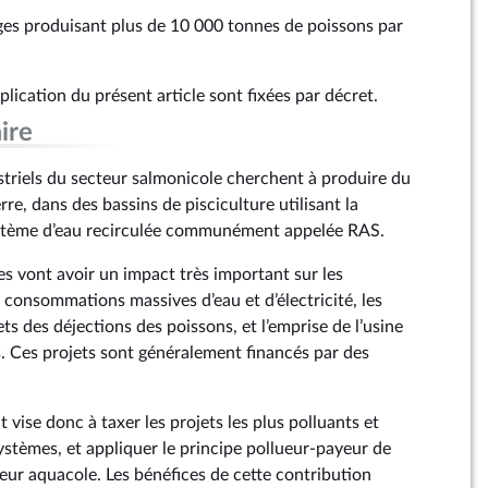
ges produisant plus de 10 000 tonnes de poissons par
pplication du présent article sont fixées par décret.
ire
striels du secteur salmonicole cherchent à produire du
rre, dans des bassins de pisciculture utilisant la
stème d’eau recirculée communément appelée RAS.
s vont avoir un impact très important sur les
 consommations massives d’eau et d’électricité, les
ets des déjections des poissons, et l’emprise de l’usine
s. Ces projets sont généralement financés par des
.
vise donc à taxer les projets les plus polluants et
ystèmes, et appliquer le principe pollueur-payeur de
teur aquacole. Les bénéfices de cette contribution