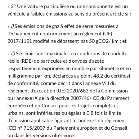
« 2° Une voiture particulière ou une camionnette est un
véhicule à faibles émissions au sens du présent article si :
«
i)
Ses émissions de gaz à effet de serre mesurées à
l’échappement conformément au règlement (UE)
2017/1151 modifié ne dépassent pas 50 gCO2/ km ; et
«
ii)
Ses émissions maximales en conditions de conduite
réelle (RDE) de particules et d’oxydes d’azote
respectivement exprimées en nombre par kilomètre et en
milligramme par km, déclarées au point 48.2 du certificat
de conformité, comme décrit dans l’annexe VIII du
règlement d’exécution (UE) 2020/683 de la Commission
ou l’annexe IX de la directive 2007/46/ CE du Parlement
européen et du Conseil pour les trajets complets et
urbains, sont inférieures ou égales à 0,8 fois la limite
d’émission applicable figurant à l’annexe I du règlement
(CE) n° 715/2007 du Parlement européen et du Conseil
ou dans les versions ultérieures.