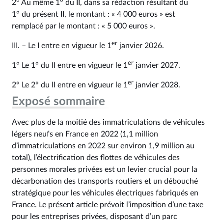
2° Au même 1° du II, dans sa rédaction résultant du
1° du présent II, le montant : « 4 000 euros » est
remplacé par le montant : « 5 000 euros ».
er
III. – Le I entre en vigueur le 1
janvier 2026.
er
1° Le 1° du II entre en vigueur le 1
janvier 2027.
er
2° Le 2° du II entre en vigueur le 1
janvier 2028.
Exposé sommaire
Avec plus de la moitié des immatriculations de véhicules
légers neufs en France en 2022 (1,1 million
d’immatriculations en 2022 sur environ 1,9 million au
total), l’électrification des flottes de véhicules des
personnes morales privées est un levier crucial pour la
décarbonation des transports routiers et un débouché
stratégique pour les véhicules électriques fabriqués en
France. Le présent article prévoit l’imposition d’une taxe
pour les entreprises privées, disposant d’un parc