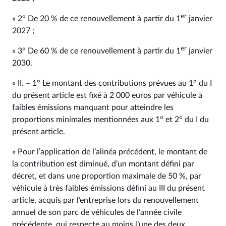
er
« 2° De 20 % de ce renouvellement à partir du 1
janvier
2027 ;
er
« 3° De 60 % de ce renouvellement à partir du 1
janvier
2030.
« II. – 1° Le montant des contributions prévues au 1° du I
du présent article est fixé à 2 000 euros par véhicule à
faibles émissions manquant pour atteindre les
proportions minimales mentionnées aux 1° et 2° du I du
présent article.
« Pour l’application de l’alinéa précédent, le montant de
la contribution est diminué, d’un montant défini par
décret, et dans une proportion maximale de 50 %, par
véhicule à très faibles émissions défini au III du présent
article, acquis par l’entreprise lors du renouvellement
annuel de son parc de véhicules de l’année civile
précédente, qui respecte au moins l’une des deux