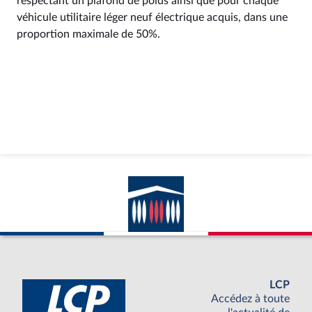
respectant un plafond de poids ainsi que pour chaque
véhicule utilitaire léger neuf électrique acquis, dans une
proportion maximale de 50%.
LCP
Accédez à toute