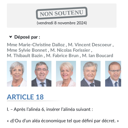
NON SOUTENU
(vendredi 8 novembre 2024)
Déposé par :
Mme Marie-Christine Dalloz
M. Vincent Descoeur
Mme Sylvie Bonnet
M. Nicolas Forissier
M. Thibault Bazin
M. Fabrice Brun
M. Ian Boucard
ARTICLE 18
I. – Après l’alinéa 6, insérer l’alinéa suivant :
«
d)
Ou d’un aléa économique tel que défini par décret. »