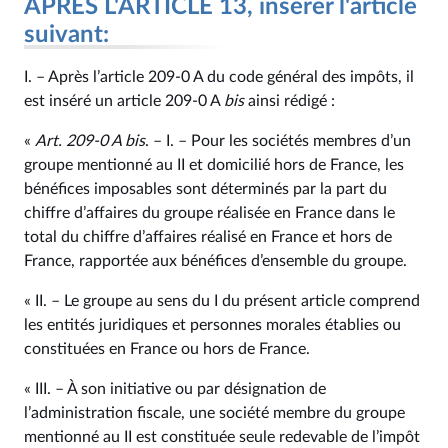
APRÈS L'ARTICLE 13, insérer l'article
suivant:
I. – Après l’article 209‑0 A du code général des impôts, il
est inséré un article 209‑0 A
bis
ainsi rédigé :
«
Art. 209‑0 A
bis
. – I. – Pour les sociétés membres d’un
groupe mentionné au II et domicilié hors de France, les
bénéfices imposables sont déterminés par la part du
chiffre d’affaires du groupe réalisée en France dans le
total du chiffre d’affaires réalisé en France et hors de
France, rapportée aux bénéfices d’ensemble du groupe.
« II. – Le groupe au sens du I du présent article comprend
les entités juridiques et personnes morales établies ou
constituées en France ou hors de France.
« III. – À son initiative ou par désignation de
l’administration fiscale, une société membre du groupe
mentionné au II est constituée seule redevable de l’impôt