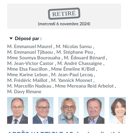
RETIRÉ
(mercredi 6 novembre 2024)
Déposé par :
M. Emmanuel Maurel
M. Nicolas Sansu
M. Emmanuel Tjibaou
M. Stéphane Peu
Mme Soumya Bourouaha
M. Édouard Bénard
M. Jean-Victor Castor
M. André Chassaigne
Mme Elsa Faucillon
Mme Émeline K/Bidi
Mme Karine Lebon
M. Jean-Paul Lecoq
M. Frédéric Maillot
M. Yannick Monnet
M. Marcellin Nadeau
Mme Mereana Reid Arbelot
M. Davy Rimane