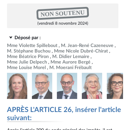
NON SOUTENU
(vendredi 8 novembre 2024)
Déposé par :
Mme Violette Spillebout
M. Jean-René Cazeneuve
M. Stéphane Buchou
Mme Nicole Dubré-Chirat
Mme Béatrice Piron
M. Didier Lemaire
Mme Julie Delpech
Mme Aurore Bergé
Mme Louise Morel
M. Moerani Frébault
APRÈS L'ARTICLE 26, insérer l'article
suivant: