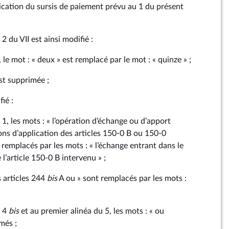
lication du sursis de paiement prévu au 1 du présent
2 du VII est ainsi modifié :
le mot : « deux » est remplacé par le mot : « quinze » ;
st supprimée ;
fié :
1, les mots : « l’opération d’échange ou d’apport
ns d’application des articles 150‑0 B ou 150‑0
remplacés par les mots : « l’échange entrant dans le
l’article 150‑0 B intervenu » ;
s articles 244
bis
A ou » sont remplacés par les mots :
u 4
bis
et au premier alinéa du 5, les mots : « ou
més ;