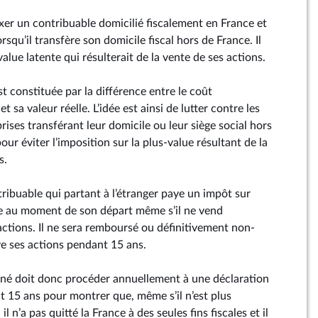
axer un contribuable domicilié fiscalement en France et
rsqu’il transfère son domicile fiscal hors de France. Il
value latente qui résulterait de la vente de ses actions.
st constituée par la différence entre le coût
et sa valeur réelle. L’idée est ainsi de lutter contre les
rises transférant leur domicile ou leur siège social hors
r éviter l’imposition sur la plus-value résultant de la
s.
ntribuable qui partant à l’étranger paye un impôt sur
te au moment de son départ même s’il ne vend
actions. Il ne sera remboursé ou définitivement non-
ve ses actions pendant 15 ans.
rné doit donc procéder annuellement à une déclaration
t 15 ans pour montrer que, même s’il n’est plus
 il n’a pas quitté la France à des seules fins fiscales et il