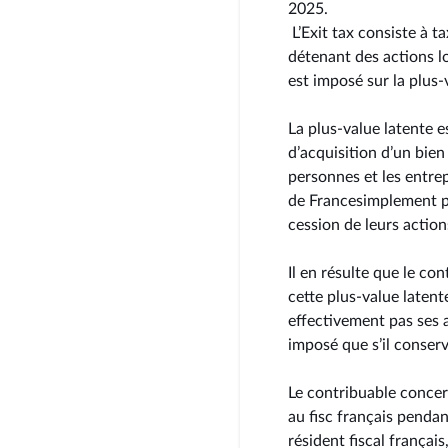
2025.
L’Exit tax consiste à t
détenant des actions lo
est imposé sur la plus-
La plus-value latente e
d’acquisition d’un bien 
personnes et les entrep
de Francesimplement pou
cession de leurs action
Il en résulte que le co
cette plus-value laten
effectivement pas ses 
imposé que s’il conser
Le contribuable conce
au fisc français pendan
résident fiscal français,