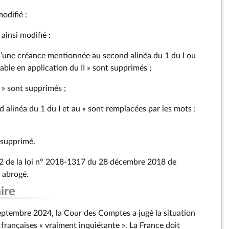
modifié :
ainsi modifié :
e d’une créance mentionnée au second alinéa du 1 du I ou
ble en application du II » sont supprimés ;
e » sont supprimés ;
d alinéa du 1 du I et au » sont remplacées par les mots :
 supprimé.
le 112 de la loi n° 2018‑1317 du 28 décembre 2018 de
 abrogé.
ire
ptembre 2024, la Cour des Comptes a jugé la situation
françaises « vraiment inquiétante ». La France doit