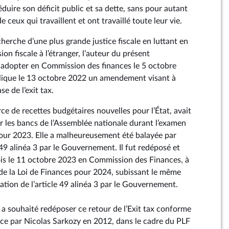
duire son déficit public et sa dette, sans pour autant
 ceux qui travaillent et ont travaillé toute leur vie.
herche d’une plus grande justice fiscale en luttant en
sion fiscale à l’étranger, l’auteur du présent
 adopter en Commission des finances le 5 octobre
lique le 13 octobre 2022 un amendement visant à
e de l’exit tax.
ce de recettes budgétaires nouvelles pour l’État, avait
r les bancs de l’Assemblée nationale durant l’examen
pour 2023. Elle a malheureusement été balayée par
le 49 alinéa 3 par le Gouvernement. Il fut redéposé et
is le 11 octobre 2023 en Commission des Finances, à
 de la Loi de Finances pour 2024, subissant le même
lisation de l’article 49 alinéa 3 par le Gouvernement.
 a souhaité redéposer ce retour de l’Exit tax conforme
lace par Nicolas Sarkozy en 2012, dans le cadre du PLF