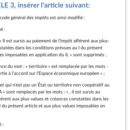
 3, insérer l'article suivant:
code général des impôts est ainsi modifié :
é :
« Il est sursis au paiement de l’impôt afférent aux plus-
statées dans les conditions prévues au I du présent
ues imposables en application du II, » sont supprimés ;
e du mot : « territoire » est remplacée par les mots :
rtie à l’accord sur l’Espace économique européen » ;
 , et qui n’est pas un État ou territoire non coopératif au
A » sont remplacés par les mots : « , il est sursis au
férent aux plus-values et créances constatées dans les
I du présent article et aux plus-values imposables en
é :