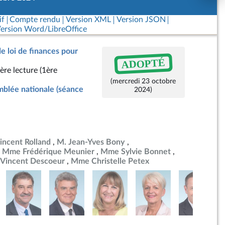
if
Compte rendu
Version XML
Version JSON
ersion Word/LibreOffice
de loi de finances pour
ADOPTÉ
ère lecture (1ère
(mercredi 23 octobre
blée nationale (séance
2024)
incent Rolland
M. Jean-Yves Bony
Mme Frédérique Meunier
Mme Sylvie Bonnet
 Vincent Descoeur
Mme Christelle Petex