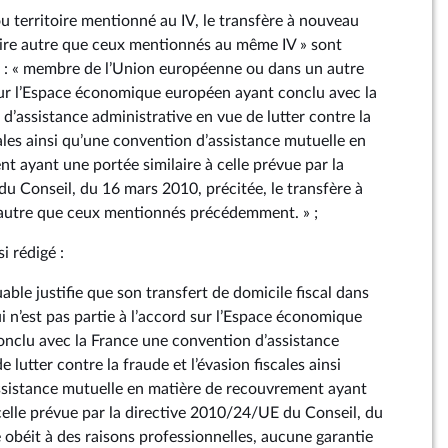
 ou territoire mentionné au IV, le transfère à nouveau
oire autre que ceux mentionnés au même IV » sont
s : « membre de l’Union européenne ou dans un autre
 sur l’Espace économique européen ayant conclu avec la
d’assistance administrative en vue de lutter contre la
cales ainsi qu’une convention d’assistance mutuelle en
t ayant une portée similaire à celle prévue par la
u Conseil, du 16 mars 2010, précitée, le transfère à
autre que ceux mentionnés précédemment. » ;
si rédigé :
uable justifie que son transfert de domicile fiscal dans
ui n’est pas partie à l’accord sur l’Espace économique
onclu avec la France une convention d’assistance
 lutter contre la fraude et l’évasion fiscales ainsi
ssistance mutuelle en matière de recouvrement ayant
 celle prévue par la directive 2010/24/UE du Conseil, du
 obéit à des raisons professionnelles, aucune garantie