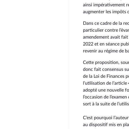
ainsi impérativement ré
augmenter les impôts de
Dans ce cadre de la rec
particulier contre l’éva
amendement avait fait
2022 et en séance pub
revenir au régime de bas
Cette proposition, sour
donc fait consensus su
de la Loi de Finances 
l’utilisation de l’artic
adopté une nouvelle fo
l’occasion de l’examen
sort à la suite de l’uti
C’est pourquoi l’auteur
au dispositif mis en p