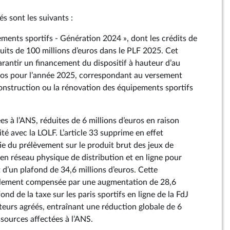
és sont les suivants :
ements sportifs - Génération 2024 », dont les crédits de
uits de 100 millions d’euros dans le PLF 2025. Cet
antir un financement du dispositif à hauteur d’au
ros pour l’année 2025, correspondant au versement
onstruction ou la rénovation des équipements sportifs
ées à l’ANS, réduites de 6 millions d’euros en raison
é avec la LOLF. L’article 33 supprime en effet
tie du prélèvement sur le produit brut des jeux de
en réseau physique de distribution et en ligne pour
t d’un plafond de 34,6 millions d’euros. Cette
ellement compensée par une augmentation de 28,6
ond de la taxe sur les paris sportifs en ligne de la FdJ
eurs agréés, entraînant une réduction globale de 6
ssources affectées à l’ANS.