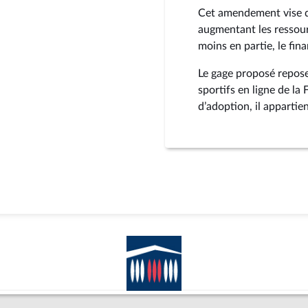
Cet amendement vise d
augmentant les ressourc
moins en partie, le fi
Le gage proposé repose
sportifs en ligne de la
d’adoption, il apparti