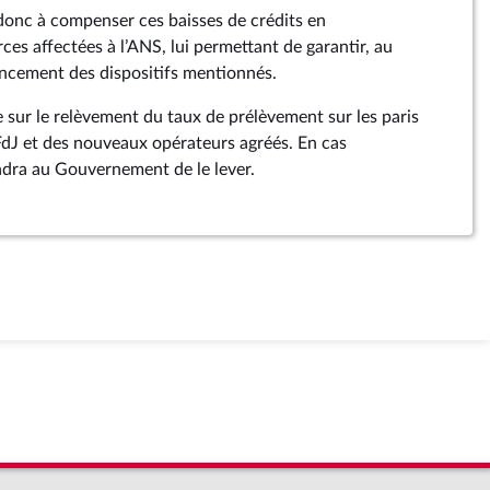
onc à compenser ces baisses de crédits en
es affectées à l’ANS, lui permettant de garantir, au
nancement des dispositifs mentionnés.
 sur le relèvement du taux de prélèvement sur les paris
 FdJ et des nouveaux opérateurs agréés. En cas
endra au Gouvernement de le lever.