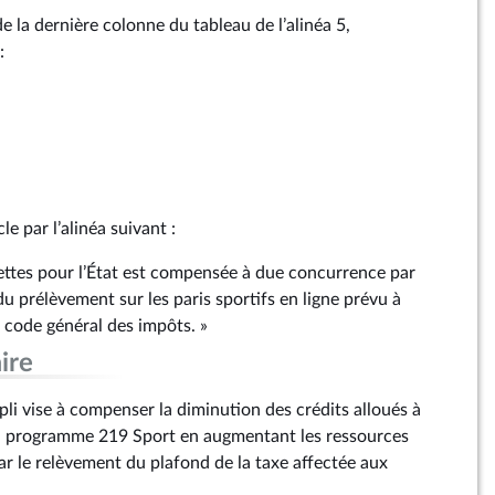
 de la dernière colonne du tableau de l’alinéa 5,
:
le par l’alinéa suivant :
cettes pour l’État est compensée à due concurrence par
u prélèvement sur les paris sportifs en ligne prévu à
code général des impôts. »
ire
i vise à compenser la diminution des crédits alloués à
du programme 219 Sport en augmentant les ressources
ar le relèvement du plafond de la taxe affectée aux