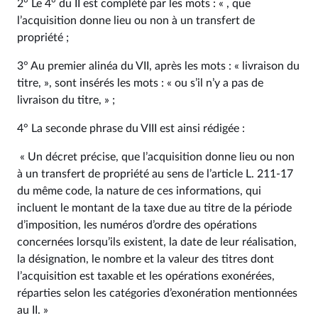
2° Le 4° du II est complété par les mots : « , que
l’acquisition donne lieu ou non à un transfert de
propriété ;
3° Au premier alinéa du VII, après les mots : « livraison du
titre, », sont insérés les mots : « ou s’il n’y a pas de
livraison du titre, » ;
4° La seconde phrase du VIII est ainsi rédigée :
« Un décret précise, que l’acquisition donne lieu ou non
à un transfert de propriété au sens de l’article L. 211‑17
du même code, la nature de ces informations, qui
incluent le montant de la taxe due au titre de la période
d’imposition, les numéros d’ordre des opérations
concernées lorsqu’ils existent, la date de leur réalisation,
la désignation, le nombre et la valeur des titres dont
l’acquisition est taxable et les opérations exonérées,
réparties selon les catégories d’exonération mentionnées
au II. »