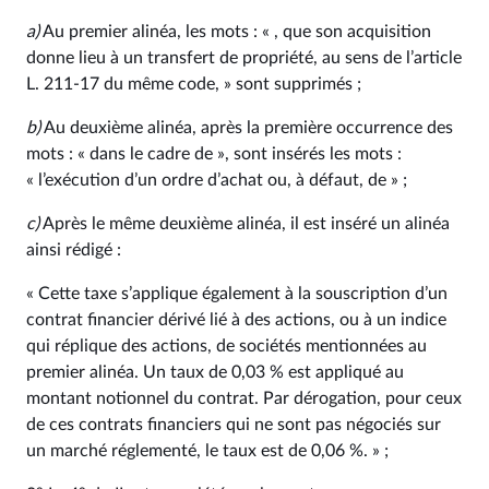
a)
Au premier alinéa, les mots : « , que son acquisition
donne lieu à un transfert de propriété, au sens de l’article
L. 211‑17 du même code, » sont supprimés ;
b)
Au deuxième alinéa, après la première occurrence des
mots : « dans le cadre de », sont insérés les mots :
« l’exécution d’un ordre d’achat ou, à défaut, de » ;
c)
Après le même deuxième alinéa, il est inséré un alinéa
ainsi rédigé :
« Cette taxe s’applique également à la souscription d’un
contrat financier dérivé lié à des actions, ou à un indice
qui réplique des actions, de sociétés mentionnées au
premier alinéa. Un taux de 0,03 % est appliqué au
montant notionnel du contrat. Par dérogation, pour ceux
de ces contrats financiers qui ne sont pas négociés sur
un marché réglementé, le taux est de 0,06 %. » ;